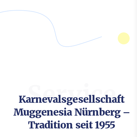
Service
Karnevalsgesellschaft
Muggenesia Nürnberg –
Tradition seit 1955