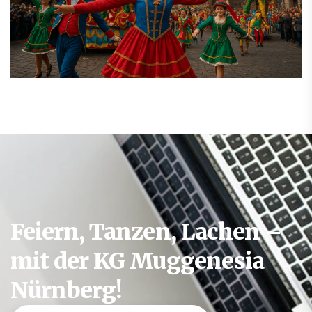
Feiern, Tanzen, Lachen –
mit der KG Muggenesia
Nürnberg!