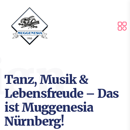
ign
Tanz, Musik &
Lebensfreude – Das
ist Muggenesia
Nürnberg!