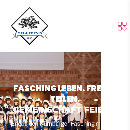
FASCHING LEBEN. FREUDE
TEILEN.
GEMEINSCHAFT FEIERN!
Erlebe den Nürnberger Fasching mit Herz,