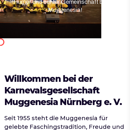
Humor und echter Gemeinschaft bei der
Muggenesia!
Willkommen bei der
Karnevalsgesellschaft
Muggenesia Nürnberg e. V.
Seit 1955 steht die Muggenesia für
gelebte Faschingstradition, Freude und