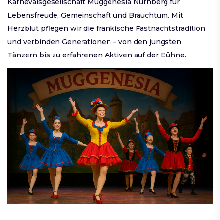
Karnevalsgesellschaft Muggenesia Nürnberg für
Lebensfreude, Gemeinschaft und Brauchtum. Mit
Herzblut pflegen wir die fränkische Fastnachtstradition
und verbinden Generationen – von den jüngsten
Tänzern bis zu erfahrenen Aktiven auf der Bühne.