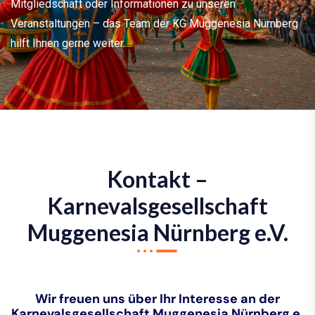
Mitgliedschaft oder Informationen zu unseren
Veranstaltungen – das Team der KG Muggenesia Nürnberg
hilft Ihnen gerne weiter.
Kontakt –
Karnevalsgesellschaft
Muggenesia Nürnberg e.V.
Wir freuen uns über Ihr Interesse an der
Karnevalsgesellschaft Muggenesia Nürnberg e.