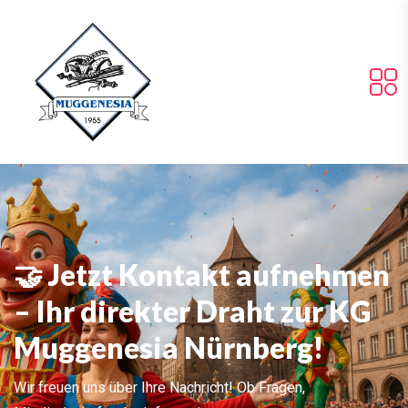
🤝 Jetzt Kontakt aufnehmen
– Ihr direkter Draht zur KG
Muggenesia Nürnberg!
Wir freuen uns über Ihre Nachricht! Ob Fragen,