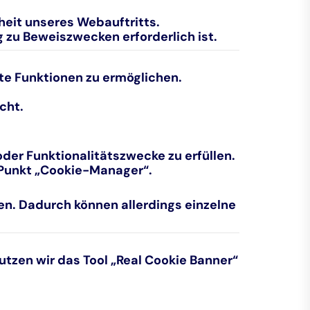
rheit unseres Webauftritts.
zu Beweiszwecken erforderlich ist.
te Funktionen zu ermöglichen.
cht.
er Funktionalitätszwecke zu erfüllen.
m Punkt „Cookie-Manager“.
ren. Dadurch können allerdings einzelne
utzen wir das Tool
„Real Cookie Banner“