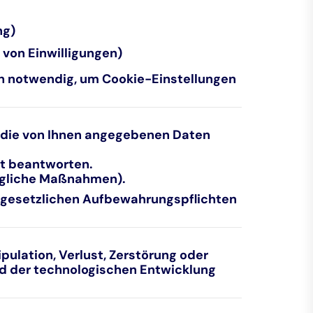
ng)
 von Einwilligungen)
och notwendig, um Cookie-Einstellungen
r die von Ihnen angegebenen Daten
ht beantworten.
ragliche Maßnahmen).
e gesetzlichen Aufbewahrungspflichten
ulation, Verlust, Zerstörung oder
d der technologischen Entwicklung