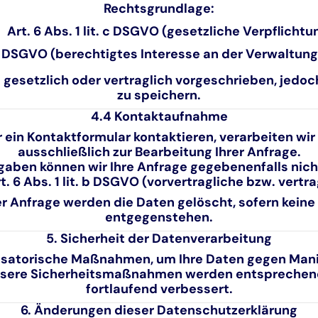
Rechtsgrundlage:
Art. 6 Abs. 1 lit. c DSGVO
(gesetzliche Verpflichtu
. f DSGVO
(berechtigtes Interesse an der Verwaltung
cht gesetzlich oder vertraglich vorgeschrieben, jed
zu speichern.
4.4 Kontaktaufnahme
r ein Kontaktformular kontaktieren, verarbeiten wi
ausschließlich zur Bearbeitung Ihrer Anfrage.
aben können wir Ihre Anfrage gegebenenfalls nic
t. 6 Abs. 1 lit. b DSGVO
(vorvertragliche bzw. vert
r Anfrage werden die Daten gelöscht, sofern kein
entgegenstehen.
5. Sicherheit der Datenverarbeitung
isatorische Maßnahmen, um Ihre Daten gegen Manip
Unsere Sicherheitsmaßnahmen werden entsprechen
fortlaufend verbessert.
6. Änderungen dieser Datenschutzerklärung