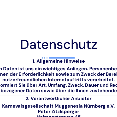
Datenschutz
1. Allgemeine Hinweise
 Daten ist uns ein wichtiges Anliegen. Personen
en der Erforderlichkeit sowie zum Zweck der Berei
nutzerfreundlichen Internetauftritts verarbeitet.
ormiert Sie über Art, Umfang, Zweck, Dauer und R
bezogener Daten sowie über die Ihnen zustehende
2. Verantwortlicher Anbieter
Karnevalsgesellschaft Muggenesia Nürnberg e.V.
Peter Zitzlsperger
Heimgartenweg 45