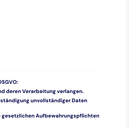
 DSGVO:
nd deren Verarbeitung verlangen.
llständigung unvollständiger Daten
ne gesetzlichen Aufbewahrungspflichten