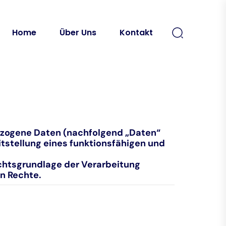
Home
Über Uns
Kontakt
bezogene Daten (nachfolgend „Daten“
tstellung eines funktionsfähigen und
echtsgrundlage der Verarbeitung
n Rechte.