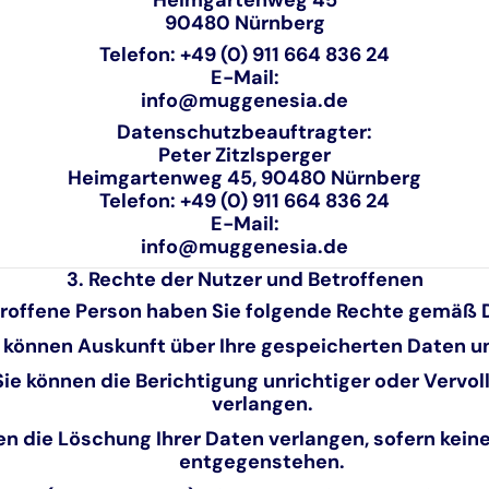
90480 Nürnberg
Telefon: +49 (0) 911 664 836 24
E-Mail:
info@muggenesia.de
Datenschutzbeauftragter:
Peter Zitzlsperger
Heimgartenweg 45, 90480 Nürnberg
Telefon: +49 (0) 911 664 836 24
E-Mail:
info@muggenesia.de
3. Rechte der Nutzer und Betroffenen
troffene Person haben Sie folgende Rechte gemäß
 können Auskunft über Ihre gespeicherten Daten u
ie können die Berichtigung unrichtiger oder Vervo
verlangen.
en die Löschung Ihrer Daten verlangen, sofern kei
entgegenstehen.