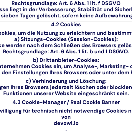
Rechtsgrundlage:
Art. 6 Abs. 1 lit. f DSGVO
se liegt in der Verbesserung, Stabilität und Siche
sieben Tagen gelöscht, sofern keine Aufbewahrung 
4.2 Cookies
kies, um die Nutzung zu erleichtern und bestimm
a) Sitzungs-Cookies (Session-Cookies):
se werden nach dem Schließen des Browsers gelös
Rechtsgrundlage:
Art. 6 Abs. 1 lit. b und f DSGVO.
b) Drittanbieter-Cookies:
ternehmen Cookies ein, um Analyse-, Marketing- od
in den Einstellungen Ihres Browsers oder unter de
c) Verhinderung und Löschung:
gen Ihres Browsers jederzeit löschen oder blockie
Funktionen unserer Website eingeschränkt sein.
4.3 Cookie-Manager / Real Cookie Banner
willigung für technisch nicht notwendige Cookies n
von
devowl.io
.