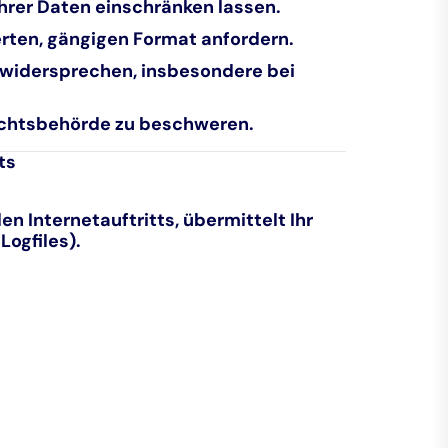
hrer Daten einschränken lassen.
erten, gängigen Format anfordern.
n widersprechen, insbesondere bei
sichtsbehörde zu beschweren.
ts
 Internetauftritts, übermittelt Ihr
ogfiles).