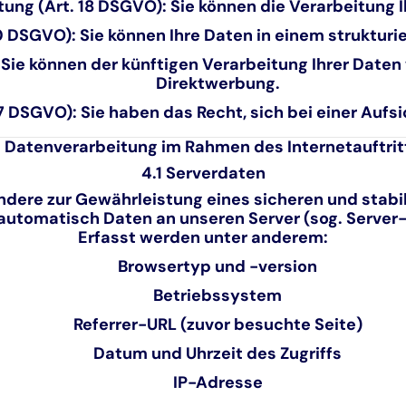
ung (Art. 18 DSGVO):
Sie können die Verarbeitung I
0 DSGVO):
Sie können Ihre Daten in einem strukturi
Sie können der künftigen Verarbeitung Ihrer Date
Direktwerbung.
7 DSGVO):
Sie haben das Recht, sich bei einer Auf
. Datenverarbeitung im Rahmen des Internetauftrit
4.1 Serverdaten
ere zur Gewährleistung eines sicheren und stabilen
automatisch Daten an unseren Server (sog. Server-L
Erfasst werden unter anderem:
Browsertyp und -version
Betriebssystem
Referrer-URL (zuvor besuchte Seite)
Datum und Uhrzeit des Zugriffs
IP-Adresse